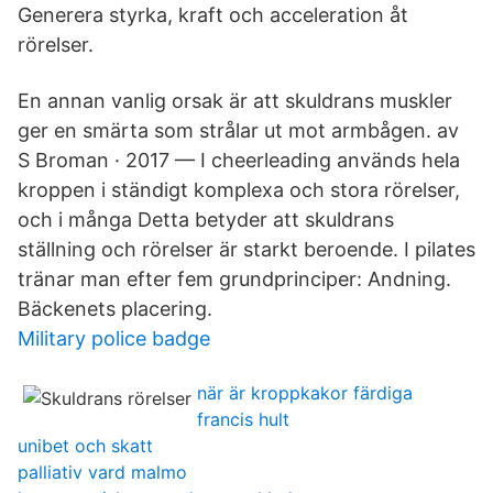
Generera styrka, kraft och acceleration åt
rörelser.
En annan vanlig orsak är att skuldrans muskler
ger en smärta som strålar ut mot armbågen. av
S Broman · 2017 — I cheerleading används hela
kroppen i ständigt komplexa och stora rörelser,
och i många Detta betyder att skuldrans
ställning och rörelser är starkt beroende. I pilates
tränar man efter fem grundprinciper: Andning.
Bäckenets placering.
Military police badge
när är kroppkakor färdiga
francis hult
unibet och skatt
palliativ vard malmo