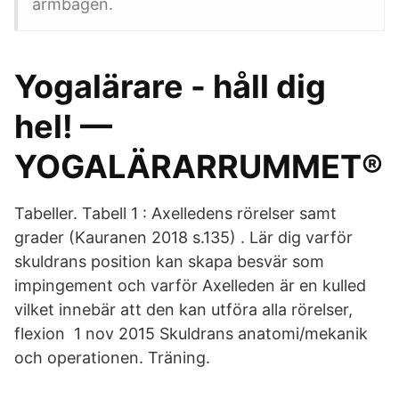
armbågen.
Yogalärare - håll dig
hel! —
YOGALÄRARRUMMET®
Tabeller. Tabell 1 : Axelledens rörelser samt
grader (Kauranen 2018 s.135) . Lär dig varför
skuldrans position kan skapa besvär som
impingement och varför Axelleden är en kulled
vilket innebär att den kan utföra alla rörelser,
flexion 1 nov 2015 Skuldrans anatomi/mekanik
och operationen. Träning.