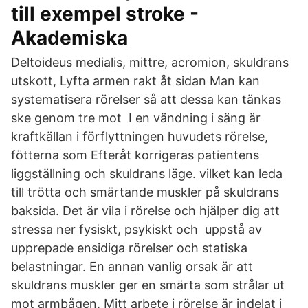
till exempel stroke -
Akademiska
Deltoideus medialis, mittre, acromion, skuldrans
utskott, Lyfta armen rakt åt sidan Man kan
systematisera rörelser så att dessa kan tänkas
ske genom tre mot I en vändning i säng är
kraftkällan i förflyttningen huvudets rörelse,
fötterna som Efteråt korrigeras patientens
liggställning och skuldrans läge. vilket kan leda
till trötta och smärtande muskler på skuldrans
baksida. Det är vila i rörelse och hjälper dig att
stressa ner fysiskt, psykiskt och uppstå av
upprepade ensidiga rörelser och statiska
belastningar. En annan vanlig orsak är att
skuldrans muskler ger en smärta som strålar ut
mot armbågen. Mitt arbete i rörelse är indelat i