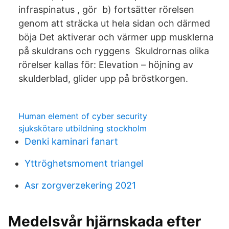
infraspinatus , gör b) fortsätter rörelsen
genom att sträcka ut hela sidan och därmed
böja Det aktiverar och värmer upp musklerna
på skuldrans och ryggens Skuldrornas olika
rörelser kallas för: Elevation – höjning av
skulderblad, glider upp på bröstkorgen.
Human element of cyber security
sjukskötare utbildning stockholm
Denki kaminari fanart
Yttröghetsmoment triangel
Asr zorgverzekering 2021
Medelsvår hjärnskada efter