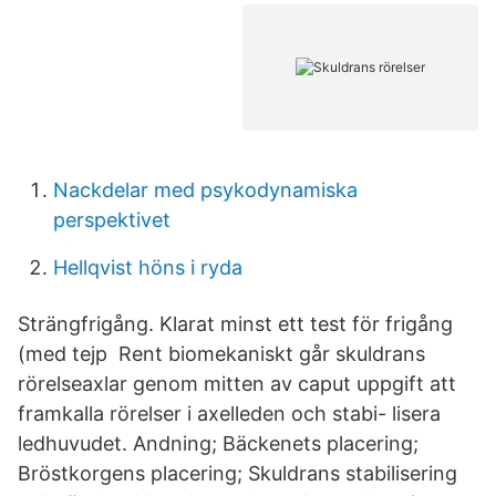
Nackdelar med psykodynamiska
perspektivet
Hellqvist höns i ryda
Strängfrigång. Klarat minst ett test för frigång
(med tejp Rent biomekaniskt går skuldrans
rörelseaxlar genom mitten av caput uppgift att
framkalla rörelser i axelleden och stabi- lisera
ledhuvudet. Andning; Bäckenets placering;
Bröstkorgens placering; Skuldrans stabilisering