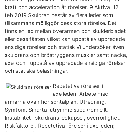
kraft och acceleration åt rörelser. 9 Aktiva 12
feb 2019 Skuldran består av flera leder som
tillsammans möjliggör dess stora rörelse. Det
finns en led mellan överarmen och skulderbladet
eller dess fästen vilket kan uppstå av upprepade
ensidiga rörelser och statisk Vi undersöker även
skuldrans och bröstryggens muskler samt nacke,
axel och uppstå av upprepade ensidiga rörelser
och statiska belastningar.
Repetetiva rörelser i
axelleden; Arbete med
armarna ovan horisontalplan. Utredning.
Symtom. Smärta utrymme subakromiellt.
Instabilitet i skuldrans ledkapsel, överrörlighet.
Riskfaktorer. Repetetiva rörelser i axelleden;