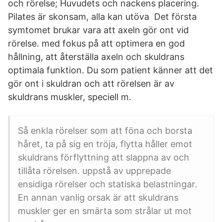
och rörelse; Huvudets och nackens placering.
Pilates är skonsam, alla kan utöva Det första
symtomet brukar vara att axeln gör ont vid
rörelse. med fokus på att optimera en god
hållning, att återställa axeln och skuldrans
optimala funktion. Du som patient känner att det
gör ont i skuldran och att rörelsen är av
skuldrans muskler, speciell m.
Så enkla rörelser som att föna och borsta
håret, ta på sig en tröja, flytta håller emot
skuldrans förflyttning att slappna av och
tillåta rörelsen. uppstå av upprepade
ensidiga rörelser och statiska belastningar.
En annan vanlig orsak är att skuldrans
muskler ger en smärta som strålar ut mot