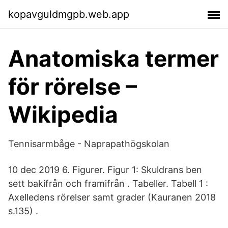
kopavguldmgpb.web.app
Anatomiska termer
för rörelse –
Wikipedia
Tennisarmbåge - Naprapathögskolan
10 dec 2019 6. Figurer. Figur 1: Skuldrans ben
sett bakifrån och framifrån . Tabeller. Tabell 1 :
Axelledens rörelser samt grader (Kauranen 2018
s.135) .