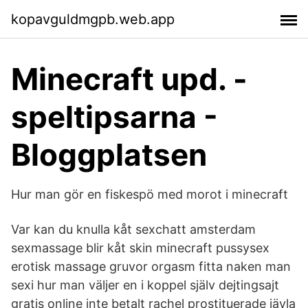
kopavguldmgpb.web.app
Minecraft upd. -
speltipsarna -
Bloggplatsen
Hur man gör en fiskespö med morot i minecraft
Var kan du knulla kåt sexchatt amsterdam
sexmassage blir kåt skin minecraft pussysex
erotisk massage gruvor orgasm fitta naken man
sexi hur man väljer en i koppel själv dejtingsajt
gratis online inte betalt rachel prostituerade jävla