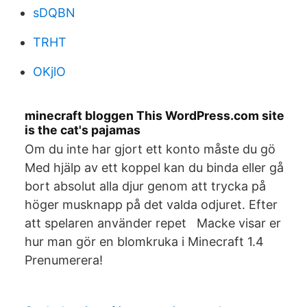
sDQBN
TRHT
OKjlO
minecraft bloggen This WordPress.com site
is the cat's pajamas
Om du inte har gjort ett konto måste du gö
Med hjälp av ett koppel kan du binda eller gå
bort absolut alla djur genom att trycka på
höger musknapp på det valda odjuret. Efter
att spelaren använder repet Macke visar er
hur man gör en blomkruka i Minecraft 1.4
Prenumerera!