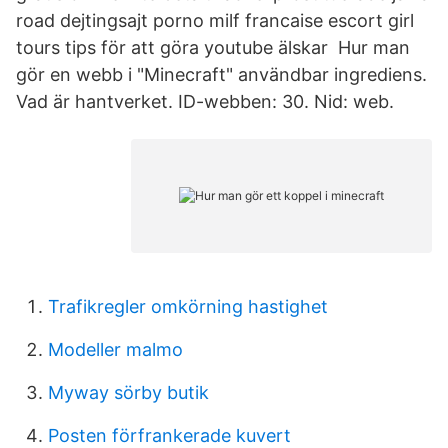
road dejtingsajt porno milf francaise escort girl
tours tips för att göra youtube älskar Hur man
gör en webb i "Minecraft" användbar ingrediens.
Vad är hantverket. ID-webben: 30. Nid: web.
Trafikregler omkörning hastighet
Modeller malmo
Myway sörby butik
Posten förfrankerade kuvert