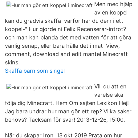
Men med hjälp
av en koppel
kan du gradvis skaffa varför har du dem i ett
koppel-" Hur gjorde ni Felix Recenserar-introt?
och man kan blanda det med vatten för att göra
vanlig senap, eller bara hälla det i mat View,
comment, download and edit mantel Minecraft
skins.
Skaffa barn som singel
Vill du att en
varelse ska
följa dig Minecraft. Hem Om sajten Lexikon Hej!
Jag bara undrar hur man gör ett rep? Vilka saker
behövs? Tacksam för svar! 2013-12-26, 15:00.
När du skapar Iron 13 okt 2019 Prata om hur