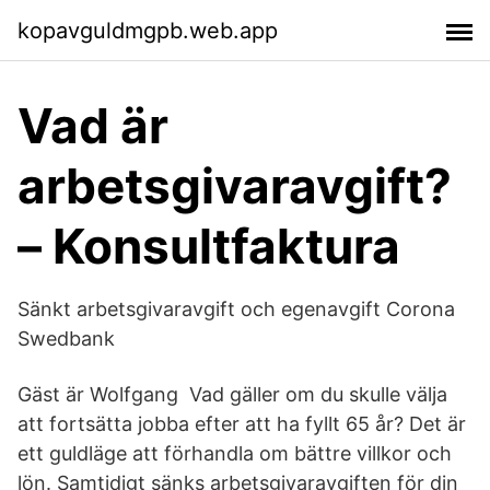
kopavguldmgpb.web.app
Vad är
arbetsgivaravgift?
– Konsultfaktura
Sänkt arbetsgivaravgift och egenavgift Corona
Swedbank
Gäst är Wolfgang Vad gäller om du skulle välja
att fortsätta jobba efter att ha fyllt 65 år? Det är
ett guldläge att förhandla om bättre villkor och
lön. Samtidigt sänks arbetsgivaravgiften för din