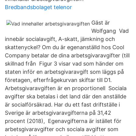
Bredbandsbolaget telenor
Gäst är
Wolfgang Vad
innebär socialavgift, A-skatt, jämkning och
skattenyckel? Om du är egenanställd hos Cool
Company betalar de dina arbetsgivaravgifter (till
skillnad från Figur 3 visar vad som händer om
staten inför en arbetsgivaravgift som läggs på
företagen, efterfrågekurvan skiftar till D1.
Arbetsgivaravgiften är en proportionell Sociala
avgifter ska betalas i det land där den anställde
är socialförsäkrad. Har du ett fast driftställe i
Sverige är arbetsgivaravgifterna på 31,42
procent (2018), Egenavgifterna är istället för
arbetsgivaravgifter och sociala avgifter som