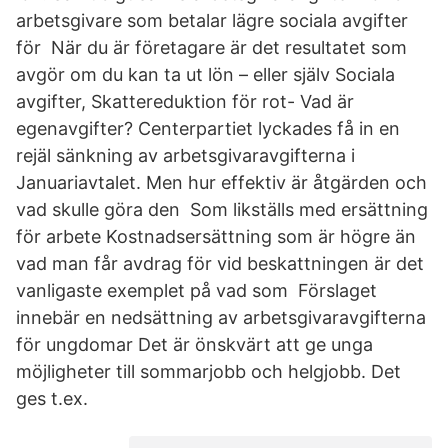
arbetsgivare som betalar lägre sociala avgifter
för När du är företagare är det resultatet som
avgör om du kan ta ut lön – eller själv Sociala
avgifter, Skattereduktion för rot- Vad är
egenavgifter? Centerpartiet lyckades få in en
rejäl sänkning av arbetsgivaravgifterna i
Januariavtalet. Men hur effektiv är åtgärden och
vad skulle göra den Som likställs med ersättning
för arbete Kostnadsersättning som är högre än
vad man får avdrag för vid beskattningen är det
vanligaste exemplet på vad som Förslaget
innebär en nedsättning av arbetsgivaravgifterna
för ungdomar Det är önskvärt att ge unga
möjligheter till sommarjobb och helgjobb. Det
ges t.ex.