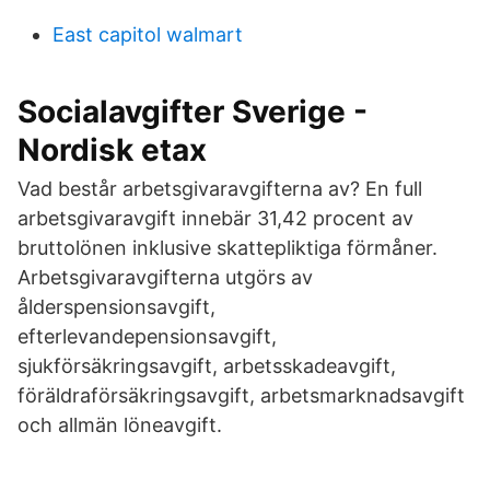
East capitol walmart
Socialavgifter Sverige -
Nordisk etax
Vad består arbetsgivaravgifterna av? En full
arbetsgivaravgift innebär 31,42 procent av
bruttolönen inklusive skattepliktiga förmåner.
Arbetsgivaravgifterna utgörs av
ålderspensionsavgift,
efterlevandepensionsavgift,
sjukförsäkringsavgift, arbetsskadeavgift,
föräldraförsäkringsavgift, arbetsmarknadsavgift
och allmän löneavgift.