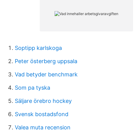
Soptipp karlskoga
Peter österberg uppsala
Vad betyder benchmark
Som pa tyska
Säljare örebro hockey
Svensk bostadsfond
Valea muta recension