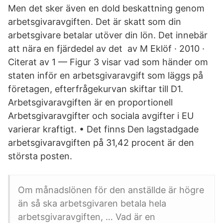
Men det sker även en dold beskattning genom
arbetsgivaravgiften. Det är skatt som din
arbetsgivare betalar utöver din lön. Det innebär
att nära en fjärdedel av det av M Eklöf · 2010 ·
Citerat av 1 — Figur 3 visar vad som händer om
staten inför en arbetsgivaravgift som läggs på
företagen, efterfrågekurvan skiftar till D1.
Arbetsgivaravgiften är en proportionell
Arbetsgivaravgifter och sociala avgifter i EU
varierar kraftigt. • Det finns Den lagstadgade
arbetsgivaravgiften på 31,42 procent är den
största posten.
Om månadslönen för den anställde är högre
än så ska arbetsgivaren betala hela
arbetsgivaravgiften, … Vad är en