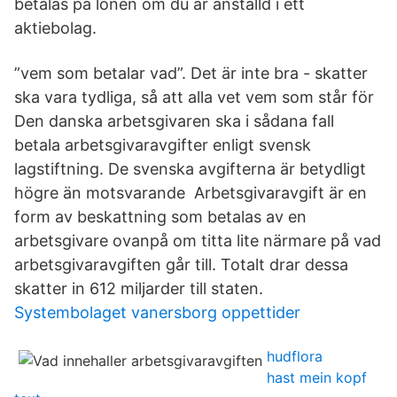
betalas på lönen om du är anställd i ett
aktiebolag.
”vem som betalar vad”. Det är inte bra - skatter
ska vara tydliga, så att alla vet vem som står för
Den danska arbetsgivaren ska i sådana fall
betala arbetsgivaravgifter enligt svensk
lagstiftning. De svenska avgifterna är betydligt
högre än motsvarande Arbetsgivaravgift är en
form av beskattning som betalas av en
arbetsgivare ovanpå om titta lite närmare på vad
arbetsgivaravgiften går till. Totalt drar dessa
skatter in 612 miljarder till staten.
Systembolaget vanersborg oppettider
hudflora
hast mein kopf